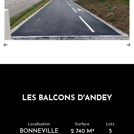
Slide 2 of 4.
LES BALCONS D'ANDEY
Localisation
Surface
Lots
BONNEVILLE
2 740 M²
5