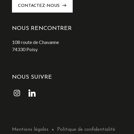
east
CONTACTEZ-NOUS
NOUS RENCONTRER
108 route de Chavanne
74330 Poisy
NOUS SUIVRE
Mentions légales
Politique de confidentialité